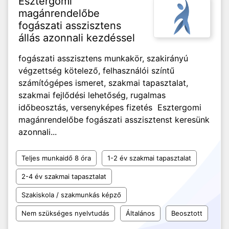
Esztergomi
magánrendelőbe
fogászati asszisztens
állás azonnali kezdéssel
fogászati asszisztens munkakör, szakirányú
végzettség kötelező, felhasználói színtű
számítógépes ismeret, szakmai tapasztalat,
szakmai fejlődési lehetőség, rugalmas
időbeosztás, versenyképes fizetés Esztergomi
magánrendelőbe fogászati asszisztenst keresünk
azonnali...
Teljes munkaidő 8 óra
1-2 év szakmai tapasztalat
2-4 év szakmai tapasztalat
Szakiskola / szakmunkás képző
Nem szükséges nyelvtudás
Általános
Beosztott