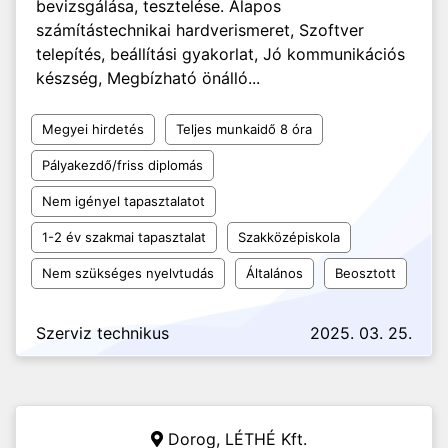
bevizsgálása, tesztelése. Alapos
számítástechnikai hardverismeret, Szoftver
telepítés, beállítási gyakorlat, Jó kommunikációs
készség, Megbízható önálló...
Megyei hirdetés
Teljes munkaidő 8 óra
Pályakezdő/friss diplomás
Nem igényel tapasztalatot
1-2 év szakmai tapasztalat
Szakközépiskola
Nem szükséges nyelvtudás
Általános
Beosztott
Szerviz technikus
2025. 03. 25.
Dorog,
LÉTHÉ Kft.