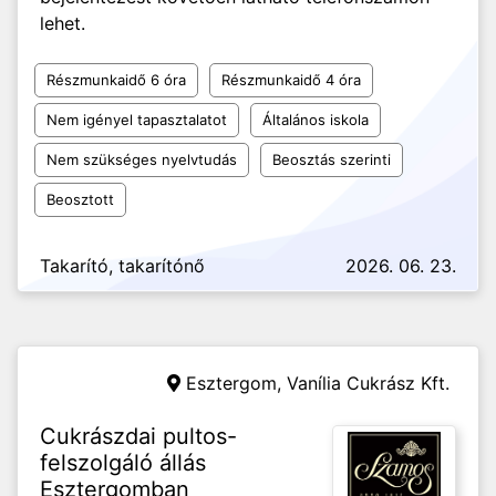
lehet.
Részmunkaidő 6 óra
Részmunkaidő 4 óra
Nem igényel tapasztalatot
Általános iskola
Nem szükséges nyelvtudás
Beosztás szerinti
Beosztott
Takarító, takarítónő
2026. 06. 23.
Esztergom,
Vanília Cukrász Kft.
Cukrászdai pultos-
felszolgáló állás
Esztergomban