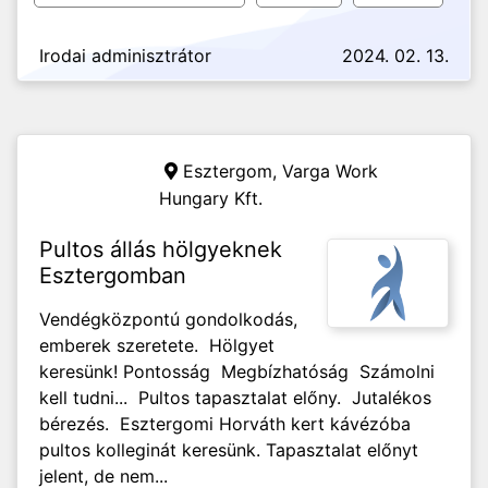
Irodai adminisztrátor
2024. 02. 13.
Esztergom,
Varga Work
Hungary Kft.
Pultos állás hölgyeknek
Esztergomban
Vendégközpontú gondolkodás,
emberek szeretete. Hölgyet
keresünk! Pontosság Megbízhatóság Számolni
kell tudni... Pultos tapasztalat előny. Jutalékos
bérezés. Esztergomi Horváth kert kávézóba
pultos kolleginát keresünk. Tapasztalat előnyt
jelent, de nem...