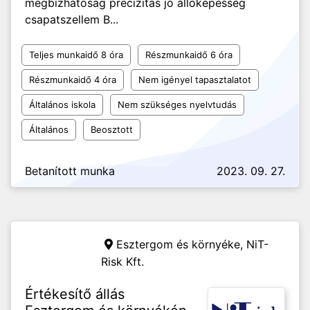
megbízhatóság precizitás jó állóképesség
csapatszellem B...
Teljes munkaidő 8 óra
Részmunkaidő 6 óra
Részmunkaidő 4 óra
Nem igényel tapasztalatot
Általános iskola
Nem szükséges nyelvtudás
Általános
Beosztott
Betanított munka
2023. 09. 27.
Esztergom és környéke,
NiT-
Risk Kft.
Értékesítő állás