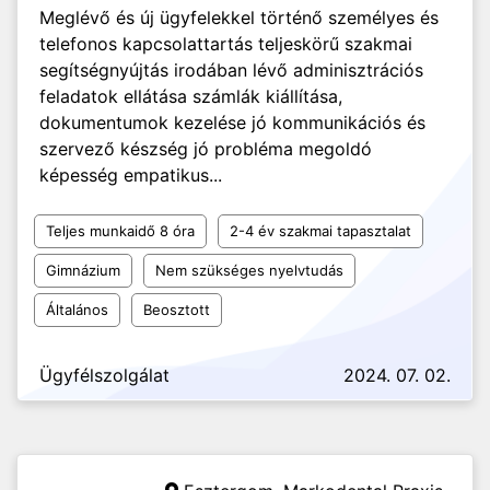
Meglévő és új ügyfelekkel történő személyes és
telefonos kapcsolattartás teljeskörű szakmai
segítségnyújtás irodában lévő adminisztrációs
feladatok ellátása számlák kiállítása,
dokumentumok kezelése jó kommunikációs és
szervező készség jó probléma megoldó
képesség empatikus...
Teljes munkaidő 8 óra
2-4 év szakmai tapasztalat
Gimnázium
Nem szükséges nyelvtudás
Általános
Beosztott
Ügyfélszolgálat
2024. 07. 02.