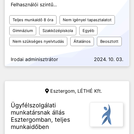
Felhasználói szintű...
Teljes munkaidő 8 óra
Nem igényel tapasztalatot
Gimnázium
Szakközépiskola
Egyéb
Nem szükséges nyelvtudás
Általános
Beosztott
Irodai adminisztrátor
2024. 10. 03.
Esztergom,
LÉTHÉ Kft.
Ügyfélszolgálati
munkatársnak állás
Esztergomban, teljes
munkaidőben