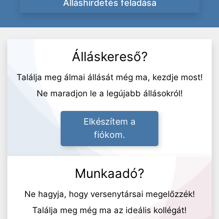
Álláshirdetés feladása
Álláskereső?
Találja meg álmai állását még ma, kezdje most!
Ne maradjon le a legújabb állásokról!
Elkészítem a
fiókom.
Munkaadó?
Ne hagyja, hogy versenytársai megelőzzék!
Találja meg még ma az ideális kollégát!