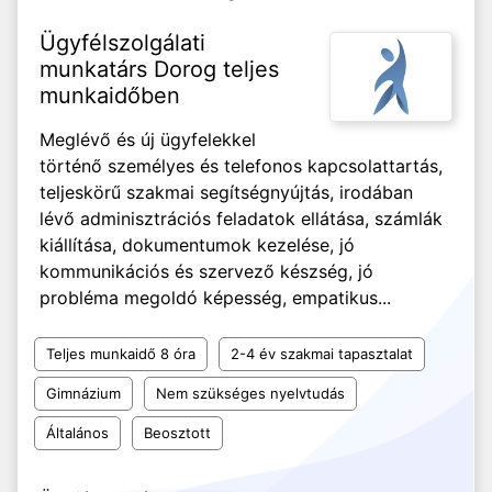
Ügyfélszolgálati
munkatárs Dorog teljes
munkaidőben
Meglévő és új ügyfelekkel
történő személyes és telefonos kapcsolattartás,
teljeskörű szakmai segítségnyújtás, irodában
lévő adminisztrációs feladatok ellátása, számlák
kiállítása, dokumentumok kezelése, jó
kommunikációs és szervező készség, jó
probléma megoldó képesség, empatikus...
Teljes munkaidő 8 óra
2-4 év szakmai tapasztalat
Gimnázium
Nem szükséges nyelvtudás
Általános
Beosztott