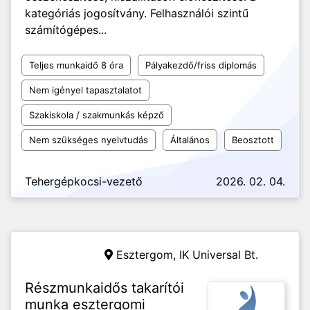
kategóriás jogosítvány. Felhasználói szintű
számítógépes...
Teljes munkaidő 8 óra
Pályakezdő/friss diplomás
Nem igényel tapasztalatot
Szakiskola / szakmunkás képző
Nem szükséges nyelvtudás
Általános
Beosztott
Tehergépkocsi-vezető
2026. 02. 04.
Esztergom,
IK Universal Bt.
Részmunkaidős takarítói
munka esztergomi