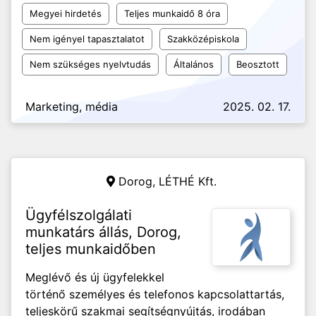
Megyei hirdetés
Teljes munkaidő 8 óra
Nem igényel tapasztalatot
Szakközépiskola
Nem szükséges nyelvtudás
Általános
Beosztott
Marketing, média
2025. 02. 17.
Dorog,
LÉTHÉ Kft.
Ügyfélszolgálati
munkatárs állás, Dorog,
teljes munkaidőben
Meglévő és új ügyfelekkel
történő személyes és telefonos kapcsolattartás,
teljeskörű szakmai segítségnyújtás, irodában