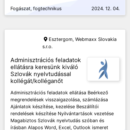
Fogászat, fogtechnikus
2024. 12. 04.
Esztergom,
Webmaxx Slovakia
s.r.o.
Adminisztrációs feladatok
ellátásra keresünk kiváló
Szlovák nyelvtudással
kollégát/kolléganőt
Adminisztrációs feladatok ellátása Beérkező
megrendelések visszaigazolása, számlázása
Ajánlatok készítése, kezelése Beszállítói
rendelések készítése Nyilvántartások vezetése
Magabiztos Szlovák nyelvtudás szóban és
írásban Alapos Word, Excel, Outlook ismeret