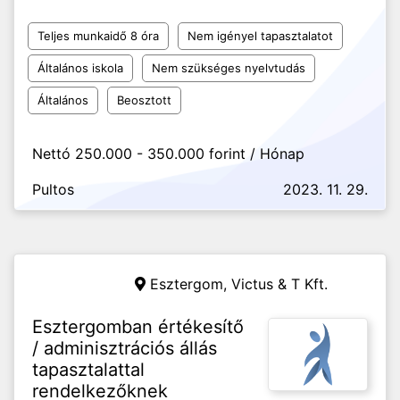
Teljes munkaidő 8 óra
Nem igényel tapasztalatot
Általános iskola
Nem szükséges nyelvtudás
Általános
Beosztott
Nettó 250.000 - 350.000 forint / Hónap
Pultos
2023. 11. 29.
Esztergom,
Victus & T Kft.
Esztergomban értékesítő
/ adminisztrációs állás
tapasztalattal
rendelkezőknek