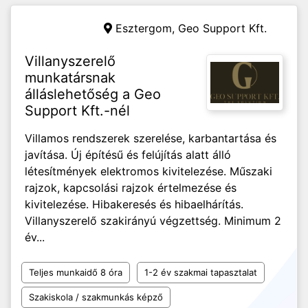
Esztergom,
Geo Support Kft.
Villanyszerelő
munkatársnak
álláslehetőség a Geo
Support Kft.-nél
Villamos rendszerek szerelése, karbantartása és
javítása. Új építésű és felújítás alatt álló
létesítmények elektromos kivitelezése. Műszaki
rajzok, kapcsolási rajzok értelmezése és
kivitelezése. Hibakeresés és hibaelhárítás.
Villanyszerelő szakirányú végzettség. Minimum 2
év...
Teljes munkaidő 8 óra
1-2 év szakmai tapasztalat
Szakiskola / szakmunkás képző