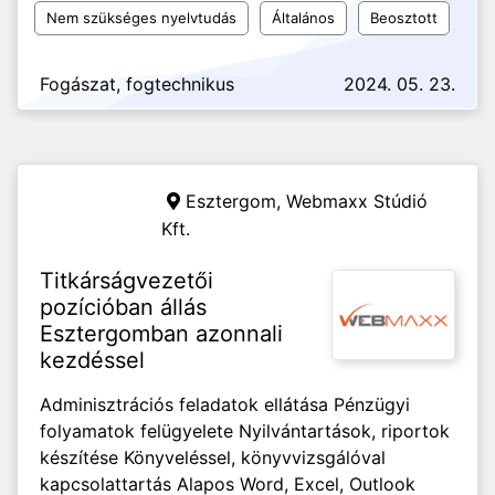
Nem szükséges nyelvtudás
Általános
Beosztott
Fogászat, fogtechnikus
2024. 05. 23.
Esztergom,
Webmaxx Stúdió
Kft.
Titkárságvezetői
pozícióban állás
Esztergomban azonnali
kezdéssel
Adminisztrációs feladatok ellátása Pénzügyi
folyamatok felügyelete Nyilvántartások, riportok
készítése Könyveléssel, könyvvizsgálóval
kapcsolattartás Alapos Word, Excel, Outlook