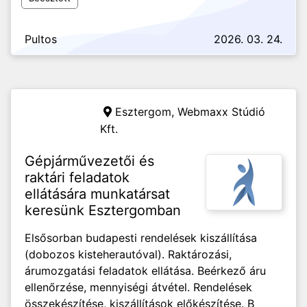
Pultos
2026. 03. 24.
Esztergom,
Webmaxx Stúdió
Kft.
Gépjárművezetői és
raktári feladatok
ellátására munkatársat
keresünk Esztergomban
Elsősorban budapesti rendelések kiszállítása
(dobozos kisteherautóval). Raktározási,
árumozgatási feladatok ellátása. Beérkező áru
ellenőrzése, mennyiségi átvétel. Rendelések
összekészítése, kiszállítások előkészítése. B