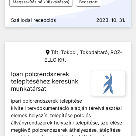
Megszakítás nélküli (váltásos)
Beosztott
Szállodai recepciós
2023. 10. 31.
Tát, Tokod , Tokodaltáró,
ROZ-
ELLO Kft.
Ipari polcrendszerek
telepítéséhez keresünk
munkatársat
ipari polcrendszerek telepítése
kiviteli tervdokumentáció alapján térelválasztási
elemek helyszíni telepítése polc és
állványrendszerek helyszíni telepítése, szerelése
meglévő polcrendszerek áthelyezése, átépítése