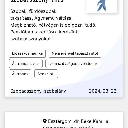
Szobák, fürdőszobák
takarítása, Ágynemű váltása,
Megbízható, hétvégén is dolgozni tudó,
Panzióban takarításra keresünk
szobaasszonyokat.
Időszakos munka
Nem igényel tapasztalatot
Általános iskola
Nem szükséges nyelvtudás
Általános
Beosztott
Szobaasszony, szobalány
2024. 03. 22.
Esztergom,
dr. Beke Kamilla