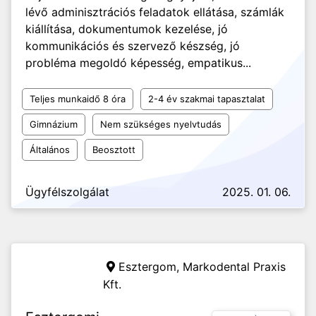
lévő adminisztrációs feladatok ellátása, számlák
kiállítása, dokumentumok kezelése, jó
kommunikációs és szervező készség, jó
probléma megoldó képesség, empatikus...
Teljes munkaidő 8 óra
2-4 év szakmai tapasztalat
Gimnázium
Nem szükséges nyelvtudás
Általános
Beosztott
Ügyfélszolgálat
2025. 01. 06.
Esztergom,
Markodental Praxis
Kft.