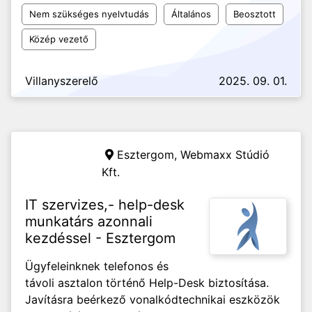
Nem szükséges nyelvtudás
Általános
Beosztott
Közép vezető
Villanyszerelő
2025. 09. 01.
Esztergom,
Webmaxx Stúdió
Kft.
IT szervizes,- help-desk
munkatárs azonnali
kezdéssel - Esztergom
Ügyfeleinknek telefonos és
távoli asztalon történő Help-Desk biztosítása.
Javításra beérkező vonalkódtechnikai eszközök