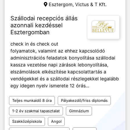
Esztergom,
Victus & T Kft.
Szállodai recepciós állás
azonnali kezdéssel
Esztergomban
check in és check out
folyamatok, valamint az ehhez kapcsolódó
adminisztrációs feladatok bonyolítása szállodai
kassza vezetése napi zárások lebonyolítása,
elszámolások elkészítése kapcsolattartás a
vendégekkel és a szállodai részlegekkel legalább
egy idegen nyelv ismerete 12 órás...
Teljes munkaidő 8 óra
Pályakezdő/friss diplomás
1-2 év szakmai tapasztalat
Gimnázium
Szakközépiskola
Angol