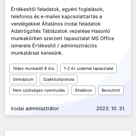
Értékesítői feladatok, egyéni foglalások,
telefonos és e-mailes kapcsolattartás a
vendégekkel Általános irodai feladatok
Adatrögzítés Táblázatok vezetése Hasonló
munkakörben szerzett tapasztalat MS Office
ismerete Értékesítő / adminisztrációs
munkatársat keresünk.
Teljes munkaidő 8 óra
1-2 év szakmai tapasztalat
Gimnázium
Szakközépiskola
Nem szükséges nyelvtudás
Általános
Beosztott
Irodai adminisztrátor
2023. 10. 31.