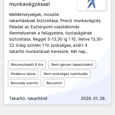
munkavégzéssel
Mellékhelységek, mosdók
takarításának biztosítása. Precíz munkavégzés.
Feladat az Esztergomi vasútállomás
illemhelyeinek a felügyelete, tisztaságának
biztosítása. Reggel 5-13,30 ig 1 fő, illetve 13,30-
22 óráig szintén 1 fő szükséges, ezért 4
takarító munkatársat keresünk. Két nap...
Részmunkaidő 6 óra
Nem igényel tapasztalatot
Általános iskola
Nem szükséges nyelvtudás
Beosztás szerinti
Beosztott
Takarító, takarítónő
2026. 01. 28.