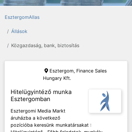
EsztergomAllas
Állások
Közgazdaság, bank, biztosítás
Esztergom,
Finance Sales
Hungary Kft.
Hitelügyintéző munka
Esztergomban
Esztergomi Media Markt
áruházba a következő
pozícióba keresünk munkatársakat :