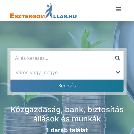
Közgazdaság, bank, biztosítás
állások és munkák
1 darab találat