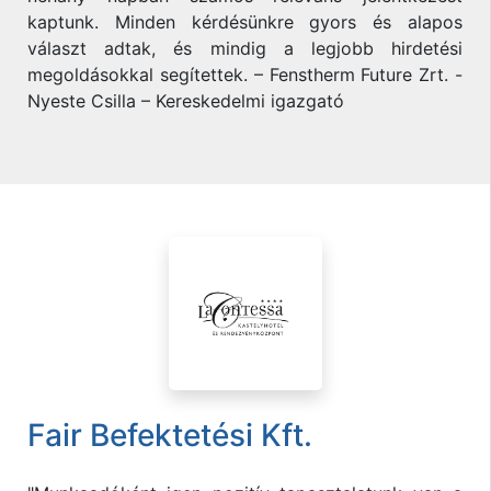
kaptunk. Minden kérdésünkre gyors és alapos
választ adtak, és mindig a legjobb hirdetési
megoldásokkal segítettek. – Fenstherm Future Zrt. -
Nyeste Csilla – Kereskedelmi igazgató
Fair Befektetési Kft.