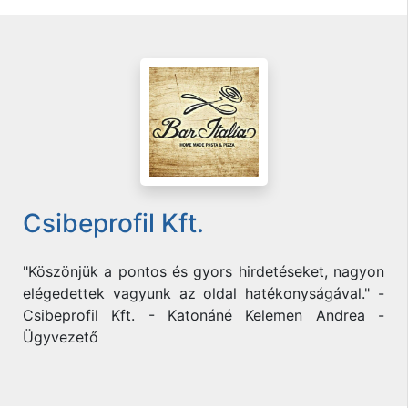
Csibeprofil Kft.
"Köszönjük a pontos és gyors hirdetéseket, nagyon
elégedettek vagyunk az oldal hatékonyságával." -
Csibeprofil Kft. - Katonáné Kelemen Andrea -
Ügyvezető