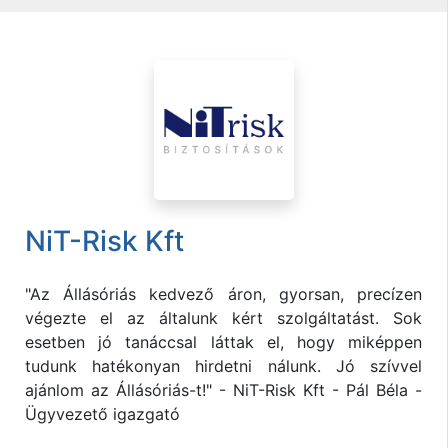
NiT-Risk Kft
"Az Állásóriás kedvező áron, gyorsan, precízen
végezte el az általunk kért szolgáltatást. Sok
esetben jó tanáccsal láttak el, hogy miképpen
tudunk hatékonyan hirdetni nálunk. Jó szívvel
ajánlom az Állásóriás-t!" - NiT-Risk Kft - Pál Béla -
Ügyvezető igazgató