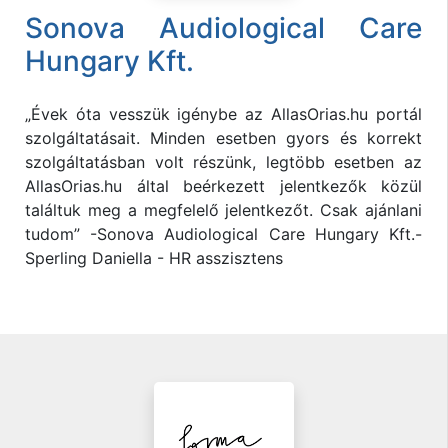
Sonova Audiological Care
Hungary Kft.
„Évek óta vesszük igénybe az AllasOrias.hu portál
szolgáltatásait. Minden esetben gyors és korrekt
szolgáltatásban volt részünk, legtöbb esetben az
AllasOrias.hu által beérkezett jelentkezők közül
találtuk meg a megfelelő jelentkezőt. Csak ajánlani
tudom” -Sonova Audiological Care Hungary Kft.-
Sperling Daniella - HR asszisztens