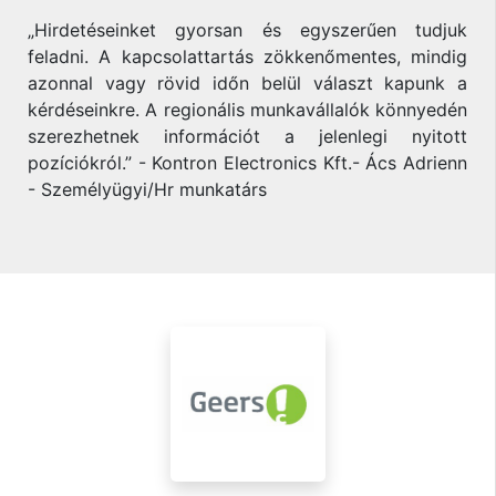
„Hirdetéseinket gyorsan és egyszerűen tudjuk
feladni. A kapcsolattartás zökkenőmentes, mindig
azonnal vagy rövid időn belül választ kapunk a
kérdéseinkre. A regionális munkavállalók könnyedén
szerezhetnek információt a jelenlegi nyitott
pozíciókról.” - Kontron Electronics Kft.- Ács Adrienn
- Személyügyi/Hr munkatárs