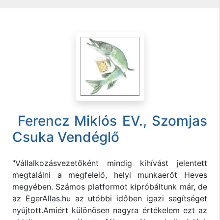
Ferencz Miklós EV., Szomjas
Csuka Vendéglő
"Vállalkozásvezetőként mindig kihívást jelentett
megtalálni a megfelelő, helyi munkaerőt Heves
megyében. Számos platformot kipróbáltunk már, de
az EgerAllas.hu az utóbbi időben igazi segítséget
nyújtott.Amiért különösen nagyra értékelem ezt az