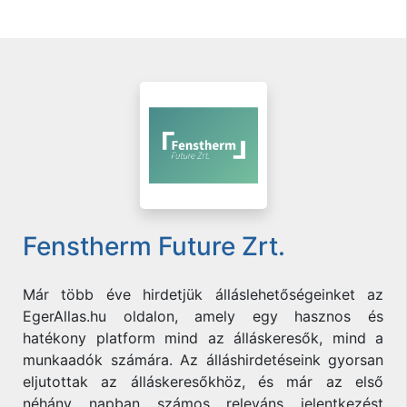
Fenstherm Future Zrt.
Már több éve hirdetjük álláslehetőségeinket az
EgerAllas.hu oldalon, amely egy hasznos és
hatékony platform mind az álláskeresők, mind a
munkaadók számára. Az álláshirdetéseink gyorsan
eljutottak az álláskeresőkhöz, és már az első
néhány napban számos releváns jelentkezést