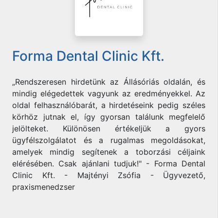
Forma Dental Clinic Kft.
„Rendszeresen hirdetünk az Állásóriás oldalán, és
mindig elégedettek vagyunk az eredményekkel. Az
oldal felhasználóbarát, a hirdetéseink pedig széles
körhöz jutnak el, így gyorsan találunk megfelelő
jelölteket. Különösen értékeljük a gyors
ügyfélszolgálatot és a rugalmas megoldásokat,
amelyek mindig segítenek a toborzási céljaink
elérésében. Csak ajánlani tudjuk!" - Forma Dental
Clinic Kft. - Majtényi Zsófia - Ügyvezető,
praxismenedzser