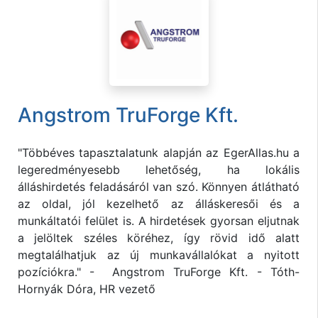
Angstrom TruForge Kft.
"Többéves tapasztalatunk alapján az EgerAllas.hu a
legeredményesebb lehetőség, ha lokális
álláshirdetés feladásáról van szó. Könnyen átlátható
az oldal, jól kezelhető az álláskeresői és a
munkáltatói felület is. A hirdetések gyorsan eljutnak
a jelöltek széles köréhez, így rövid idő alatt
megtalálhatjuk az új munkavállalókat a nyitott
pozíciókra." - Angstrom TruForge Kft. - Tóth-
Hornyák Dóra, HR vezető