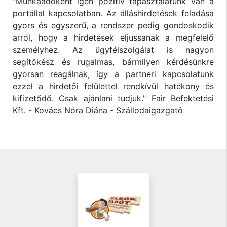
"Munkaadóként igen pozitív tapasztalatunk van a
portállal kapcsolatban. Az álláshirdetések feladása
gyors és egyszerű, a rendszer pedig gondoskodik
arról, hogy a hirdetések eljussanak a megfelelő
személyhez. Az ügyfélszolgálat is nagyon
segítőkész és rugalmas, bármilyen kérdésünkre
gyorsan reagálnak, így a partneri kapcsolatunk
ezzel a hirdetői felülettel rendkívül hatékony és
kifizetődő. Csak ajánlani tudjuk." Fair Befektetési
Kft. - Kovács Nóra Diána - Szállodaigazgató