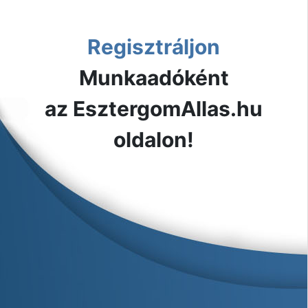
Regisztráljon
Munkaadóként
az EsztergomAllas.hu
oldalon!