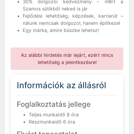
30% dolgozói kedvezmény – mert a
Szamos sütikből neked is jár
Fejlődési lehetőség, képzések, karrierút –
nálunk nemcsak dolgozol, hanem építkezel
Egy márka, amire büszke lehetsz!
Az alábbi hirdetés már lejárt, ezért nincs
lehetőség a jelentkezésre!
Információk az állásról
Foglalkoztatás jellege
Teljes munkaidő 8 óra
Részmunkaidő 6 óra