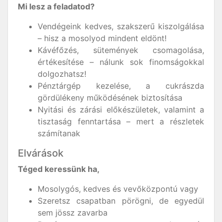
Mi lesz a feladatod?
Vendégeink kedves, szakszerű kiszolgálása
– hisz a mosolyod mindent eldönt!
Kávéfőzés, sütemények csomagolása,
értékesítése – nálunk sok finomságokkal
dolgozhatsz!
Pénztárgép kezelése, a cukrászda
gördülékeny működésének biztosítása
Nyitási és zárási előkészületek, valamint a
tisztaság fenntartása – mert a részletek
számítanak
Elvárások
Téged keressünk ha,
Mosolygós, kedves és vevőközpontú vagy
Szeretsz csapatban pörögni, de egyedül
sem jössz zavarba