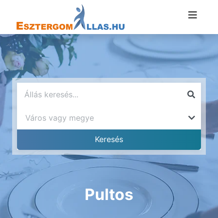
Pultos