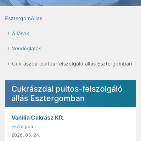
EsztergomAllas
Állások
Vendéglátás
Cukrászdai pultos-felszolgáló állás Esztergomban
Cukrászdai pultos-felszolgáló
állás Esztergomban
Vanília Cukrász Kft.
Esztergom
2026. 03. 24.