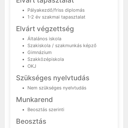
Elvárt tapasztalat
Pályakezdő/friss diplomás
1-2 év szakmai tapasztalat
Elvárt végzettség
Általános iskola
Szakiskola / szakmunkás képző
Gimnázium
Szakközépiskola
OKJ
Szükséges nyelvtudás
Nem szükséges nyelvtudás
Munkarend
Beosztás szerinti
Beosztás