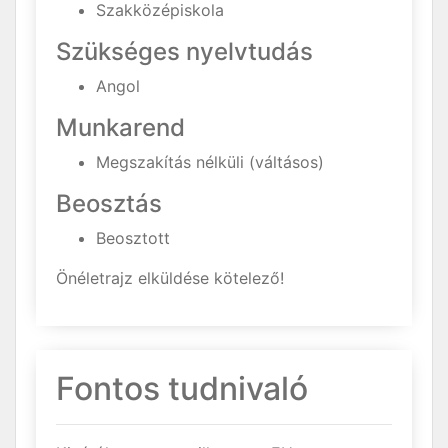
Szakközépiskola
Szükséges nyelvtudás
Angol
Munkarend
Megszakítás nélküli (váltásos)
Beosztás
Beosztott
Önéletrajz elküldése kötelező!
Fontos tudnivaló