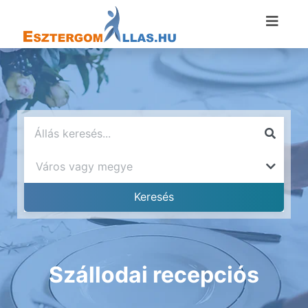
Szállodai recepciós