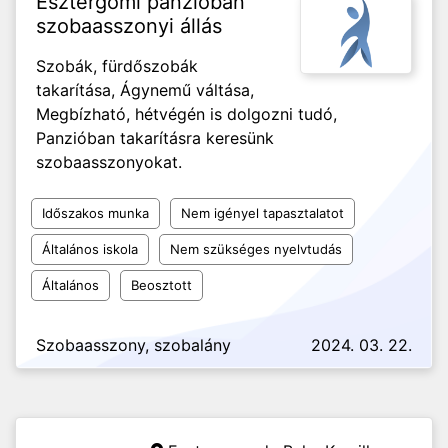
Esztergomi panzióban
szobaasszonyi állás
Szobák, fürdőszobák
takarítása, Ágynemű váltása,
Megbízható, hétvégén is dolgozni tudó,
Panzióban takarításra keresünk
szobaasszonyokat.
Időszakos munka
Nem igényel tapasztalatot
Általános iskola
Nem szükséges nyelvtudás
Általános
Beosztott
Szobaasszony, szobalány
2024. 03. 22.