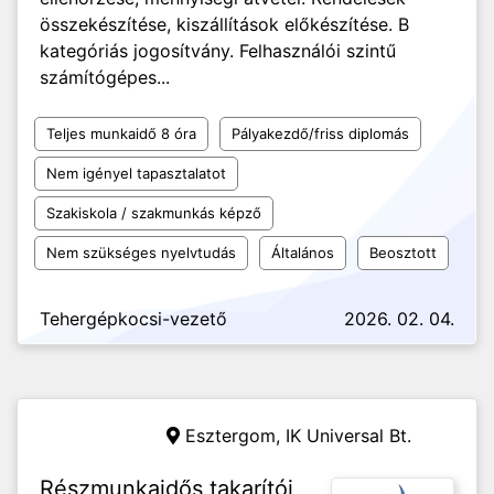
összekészítése, kiszállítások előkészítése. B
kategóriás jogosítvány. Felhasználói szintű
számítógépes...
Teljes munkaidő 8 óra
Pályakezdő/friss diplomás
Nem igényel tapasztalatot
Szakiskola / szakmunkás képző
Nem szükséges nyelvtudás
Általános
Beosztott
Tehergépkocsi-vezető
2026. 02. 04.
Esztergom,
IK Universal Bt.
Részmunkaidős takarítói