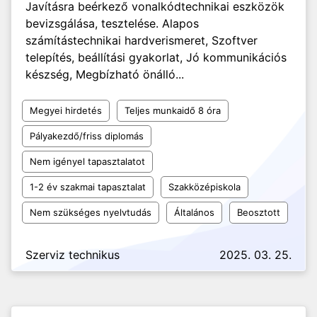
Javításra beérkező vonalkódtechnikai eszközök
bevizsgálása, tesztelése. Alapos
számítástechnikai hardverismeret, Szoftver
telepítés, beállítási gyakorlat, Jó kommunikációs
készség, Megbízható önálló...
Megyei hirdetés
Teljes munkaidő 8 óra
Pályakezdő/friss diplomás
Nem igényel tapasztalatot
1-2 év szakmai tapasztalat
Szakközépiskola
Nem szükséges nyelvtudás
Általános
Beosztott
Szerviz technikus
2025. 03. 25.