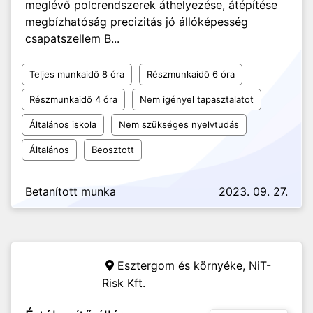
meglévő polcrendszerek áthelyezése, átépítése
megbízhatóság precizitás jó állóképesség
csapatszellem B...
Teljes munkaidő 8 óra
Részmunkaidő 6 óra
Részmunkaidő 4 óra
Nem igényel tapasztalatot
Általános iskola
Nem szükséges nyelvtudás
Általános
Beosztott
Betanított munka
2023. 09. 27.
Esztergom és környéke,
NiT-
Risk Kft.