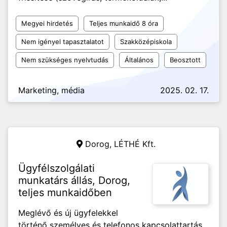
Megyei hirdetés
Teljes munkaidő 8 óra
Nem igényel tapasztalatot
Szakközépiskola
Nem szükséges nyelvtudás
Általános
Beosztott
Marketing, média
2025. 02. 17.
Dorog,
LÉTHÉ Kft.
Ügyfélszolgálati
munkatárs állás, Dorog,
teljes munkaidőben
Meglévő és új ügyfelekkel
történő személyes és telefonos kapcsolattartás,