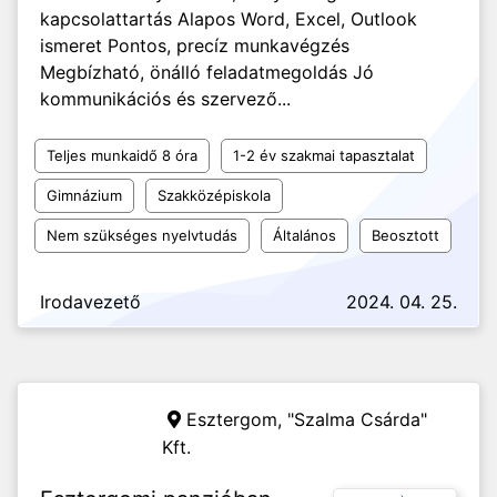
kapcsolattartás Alapos Word, Excel, Outlook
ismeret Pontos, precíz munkavégzés
Megbízható, önálló feladatmegoldás Jó
kommunikációs és szervező...
Teljes munkaidő 8 óra
1-2 év szakmai tapasztalat
Gimnázium
Szakközépiskola
Nem szükséges nyelvtudás
Általános
Beosztott
Irodavezető
2024. 04. 25.
Esztergom,
"Szalma Csárda"
Kft.