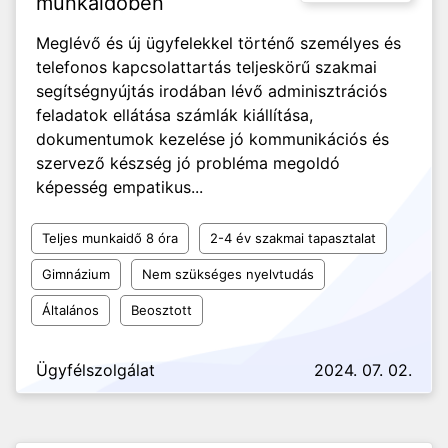
munkaidőben
Meglévő és új ügyfelekkel történő személyes és
telefonos kapcsolattartás teljeskörű szakmai
segítségnyújtás irodában lévő adminisztrációs
feladatok ellátása számlák kiállítása,
dokumentumok kezelése jó kommunikációs és
szervező készség jó probléma megoldó
képesség empatikus...
Teljes munkaidő 8 óra
2-4 év szakmai tapasztalat
Gimnázium
Nem szükséges nyelvtudás
Általános
Beosztott
Ügyfélszolgálat
2024. 07. 02.