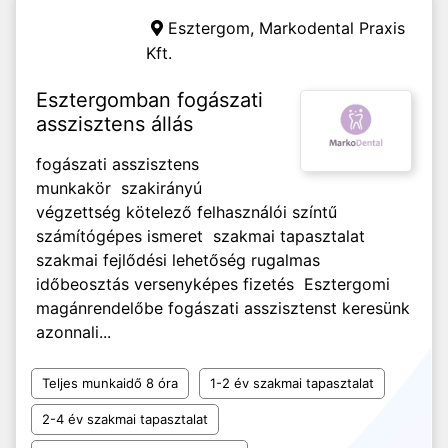
Esztergom,
Markodental Praxis
Kft.
Esztergomban fogászati
asszisztens állás
fogászati asszisztens
munkakör szakirányú
végzettség kötelező felhasználói színtű
számítógépes ismeret szakmai tapasztalat
szakmai fejlődési lehetőség rugalmas
időbeosztás versenyképes fizetés Esztergomi
magánrendelőbe fogászati asszisztenst keresünk
azonnali...
Teljes munkaidő 8 óra
1-2 év szakmai tapasztalat
2-4 év szakmai tapasztalat