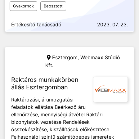
Gyakornok
Beosztott
Értékesítő tanácsadó
2023. 07. 23.
Esztergom,
Webmaxx Stúdió
Kft.
Raktáros munkakörben
állás Esztergomban
Raktározási, árumozgatási
feladatok ellátása Beérkező áru
ellenőrzése, mennyiségi átvétel Raktári
bizonylatok vezetése Rendelések
összekészítése, kiszállítások előkészítése
Felhasználói szintű számítógépes ismeretek