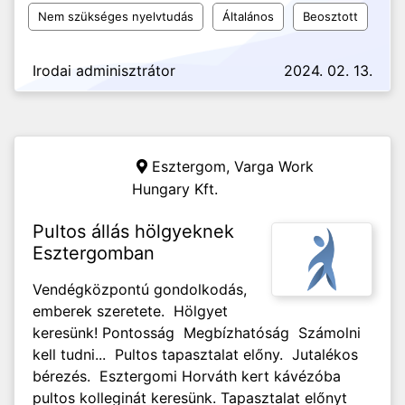
Nem szükséges nyelvtudás
Általános
Beosztott
Irodai adminisztrátor
2024. 02. 13.
Esztergom,
Varga Work
Hungary Kft.
Pultos állás hölgyeknek
Esztergomban
Vendégközpontú gondolkodás,
emberek szeretete. Hölgyet
keresünk! Pontosság Megbízhatóság Számolni
kell tudni... Pultos tapasztalat előny. Jutalékos
bérezés. Esztergomi Horváth kert kávézóba
pultos kolleginát keresünk. Tapasztalat előnyt