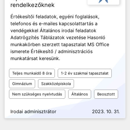
rendelkezőknek
Értékesítői feladatok, egyéni foglalások,
telefonos és e-mailes kapcsolattartás a
vendégekkel Általános irodai feladatok
Adatrögzítés Táblázatok vezetése Hasonló
munkakörben szerzett tapasztalat MS Office
ismerete Értékesítő / adminisztrációs
munkatársat keresünk.
Teljes munkaidő 8 óra
1-2 év szakmai tapasztalat
Gimnázium
Szakközépiskola
Nem szükséges nyelvtudás
Általános
Beosztott
Irodai adminisztrátor
2023. 10. 31.