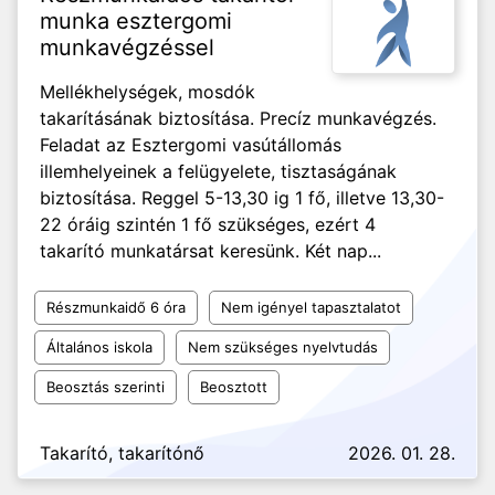
munka esztergomi
munkavégzéssel
Mellékhelységek, mosdók
takarításának biztosítása. Precíz munkavégzés.
Feladat az Esztergomi vasútállomás
illemhelyeinek a felügyelete, tisztaságának
biztosítása. Reggel 5-13,30 ig 1 fő, illetve 13,30-
22 óráig szintén 1 fő szükséges, ezért 4
takarító munkatársat keresünk. Két nap...
Részmunkaidő 6 óra
Nem igényel tapasztalatot
Általános iskola
Nem szükséges nyelvtudás
Beosztás szerinti
Beosztott
Takarító, takarítónő
2026. 01. 28.