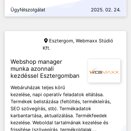
Ügyfélszolgálat
2025. 02. 24.
Esztergom,
Webmaxx Stúdió
Kft.
Webshop manager
munka azonnali
kezdéssel Esztergomban
Webáruházak teljes körű
kezelése, napi operatív feladatok ellátása.
Termékek belistázása (feltöltés, termékleírás,
SEO szövegírás, stb). Termékadatok
karbantartása, aktualizálása. Termékfeedek
kezelése. Weboldal tartalmának kezelése és
frissítése (szövegírás, termékoldalak,...