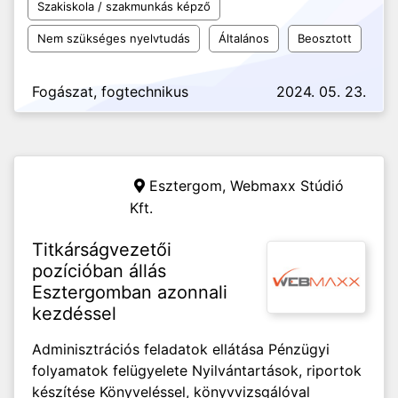
Szakiskola / szakmunkás képző
Nem szükséges nyelvtudás
Általános
Beosztott
Fogászat, fogtechnikus
2024. 05. 23.
Esztergom,
Webmaxx Stúdió
Kft.
Titkárságvezetői
pozícióban állás
Esztergomban azonnali
kezdéssel
Adminisztrációs feladatok ellátása Pénzügyi
folyamatok felügyelete Nyilvántartások, riportok
készítése Könyveléssel, könyvvizsgálóval