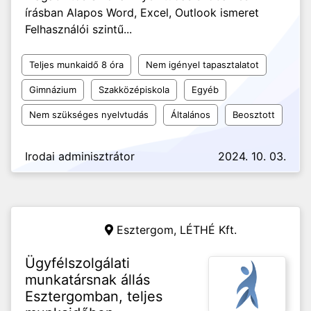
írásban Alapos Word, Excel, Outlook ismeret
Felhasználói szintű...
Teljes munkaidő 8 óra
Nem igényel tapasztalatot
Gimnázium
Szakközépiskola
Egyéb
Nem szükséges nyelvtudás
Általános
Beosztott
Irodai adminisztrátor
2024. 10. 03.
Esztergom,
LÉTHÉ Kft.
Ügyfélszolgálati
munkatársnak állás
Esztergomban, teljes