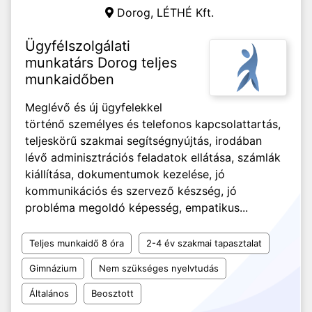
Dorog,
LÉTHÉ Kft.
Ügyfélszolgálati
munkatárs Dorog teljes
munkaidőben
Meglévő és új ügyfelekkel
történő személyes és telefonos kapcsolattartás,
teljeskörű szakmai segítségnyújtás, irodában
lévő adminisztrációs feladatok ellátása, számlák
kiállítása, dokumentumok kezelése, jó
kommunikációs és szervező készség, jó
probléma megoldó képesség, empatikus...
Teljes munkaidő 8 óra
2-4 év szakmai tapasztalat
Gimnázium
Nem szükséges nyelvtudás
Általános
Beosztott