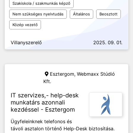
Szakiskola / szakmunkás képző
Nem szükséges nyelvtudás
Általános
Beosztott
Közép vezető
Villanyszerelő
2025. 09. 01.
Esztergom,
Webmaxx Stúdió
Kft.
IT szervizes,- help-desk
munkatárs azonnali
kezdéssel - Esztergom
Ügyfeleinknek telefonos és
távoli asztalon történő Help-Desk biztosítása.