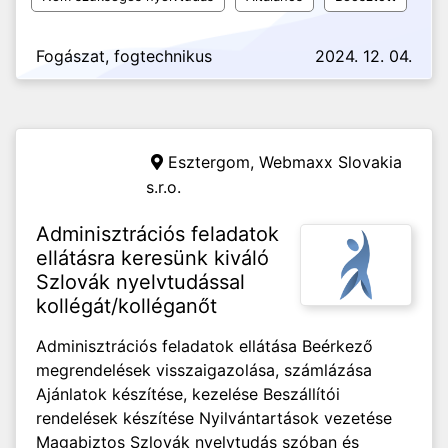
Fogászat, fogtechnikus
2024. 12. 04.
Esztergom,
Webmaxx Slovakia
s.r.o.
Adminisztrációs feladatok
ellátásra keresünk kiváló
Szlovák nyelvtudással
kollégát/kolléganőt
Adminisztrációs feladatok ellátása Beérkező
megrendelések visszaigazolása, számlázása
Ajánlatok készítése, kezelése Beszállítói
rendelések készítése Nyilvántartások vezetése
Magabiztos Szlovák nyelvtudás szóban és