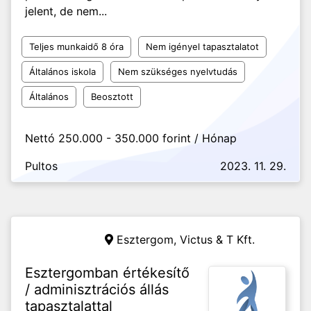
jelent, de nem...
Teljes munkaidő 8 óra
Nem igényel tapasztalatot
Általános iskola
Nem szükséges nyelvtudás
Általános
Beosztott
Nettó 250.000 - 350.000 forint / Hónap
Pultos
2023. 11. 29.
Esztergom,
Victus & T Kft.
Esztergomban értékesítő
/ adminisztrációs állás
tapasztalattal