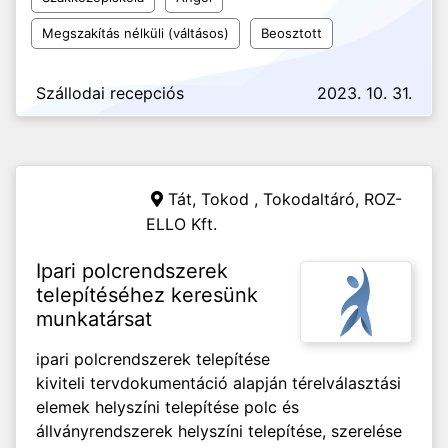
Megszakítás nélküli (váltásos)
Beosztott
Szállodai recepciós
2023. 10. 31.
Tát, Tokod , Tokodaltáró,
ROZ-
ELLO Kft.
Ipari polcrendszerek
telepítéséhez keresünk
munkatársat
ipari polcrendszerek telepítése
kiviteli tervdokumentáció alapján térelválasztási
elemek helyszíni telepítése polc és
állványrendszerek helyszíni telepítése, szerelése