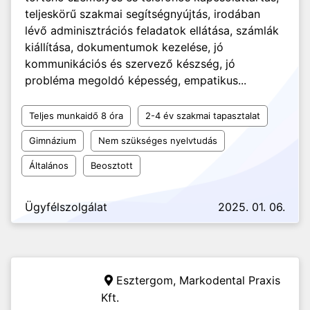
teljeskörű szakmai segítségnyújtás, irodában
lévő adminisztrációs feladatok ellátása, számlák
kiállítása, dokumentumok kezelése, jó
kommunikációs és szervező készség, jó
probléma megoldó képesség, empatikus...
Teljes munkaidő 8 óra
2-4 év szakmai tapasztalat
Gimnázium
Nem szükséges nyelvtudás
Általános
Beosztott
Ügyfélszolgálat
2025. 01. 06.
Esztergom,
Markodental Praxis
Kft.