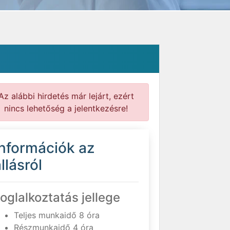
Az alábbi hirdetés már lejárt, ezért
nincs lehetőség a jelentkezésre!
Információk az
llásról
oglalkoztatás jellege
Teljes munkaidő 8 óra
Részmunkaidő 4 óra