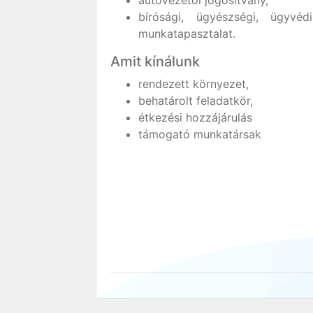
autóvezetői jogosítvány,
bírósági, ügyészségi, ügyvédi
munkatapasztalat.
Amit kínálunk
rendezett környezet,
behatárolt feladatkör,
étkezési hozzájárulás
támogató munkatársak