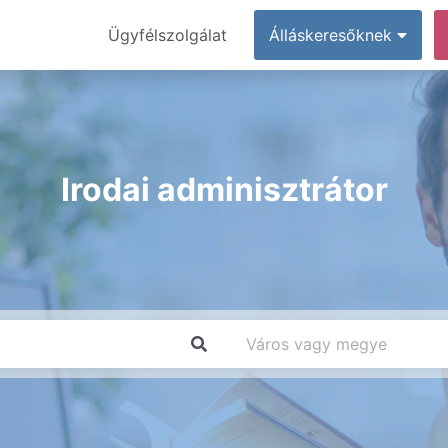
Ügyfélszolgálat
Álláskeresőknek
Irodai adminisztrátor