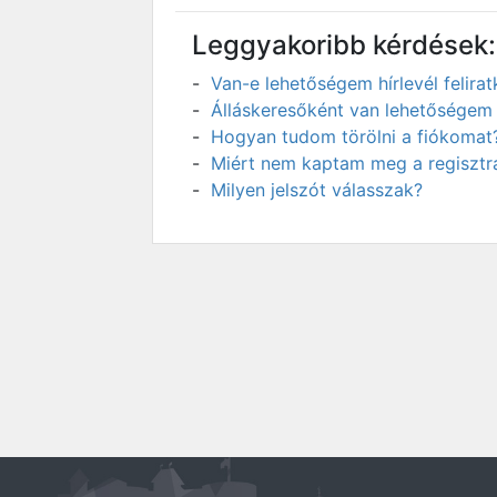
Leggyakoribb kérdések:
Van-e lehetőségem hírlevél felir
Álláskeresőként van lehetőségem 
Hogyan tudom törölni a fiókomat
Miért nem kaptam meg a regisztrá
Milyen jelszót válasszak?