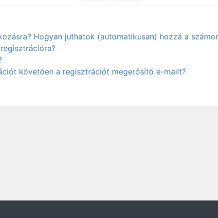
atkozásra? Hogyan juthatok (automatikusan) hozzá a számo
regisztrációra?
?
ciót követően a regisztrációt megerősítő e-mailt?