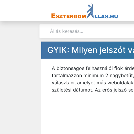
GYIK: Milyen jelszót 
A biztonságos felhasználói fiók érd
tartalmazzon minimum 2 nagybetűt, 2
választani, amelyet más weboldalak
születési dátumot. Az erős jelszó se