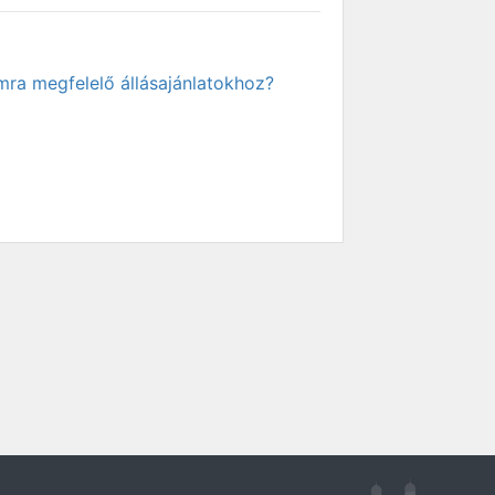
mra megfelelő állásajánlatokhoz?