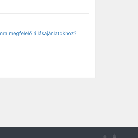
mra megfelelő állásajánlatokhoz?