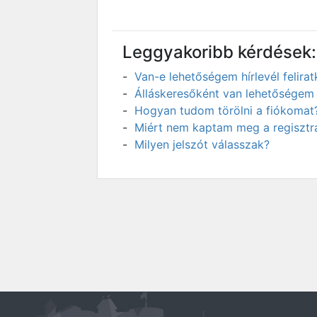
Leggyakoribb kérdések:
Van-e lehetőségem hírlevél felir
Álláskeresőként van lehetőségem 
Hogyan tudom törölni a fiókomat
Miért nem kaptam meg a regisztrá
Milyen jelszót válasszak?