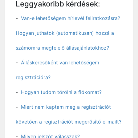
Leggyakoribb kérdések:
Van-e lehetőségem hírlevél feliratkozásra?
Hogyan juthatok (automatikusan) hozzá a
számomra megfelelő állásajánlatokhoz?
Álláskeresőként van lehetőségem
regisztrációra?
Hogyan tudom törölni a fiókomat?
Miért nem kaptam meg a regisztrációt
követően a regisztrációt megerősítő e-mailt?
Milyen jelszót válasszak?