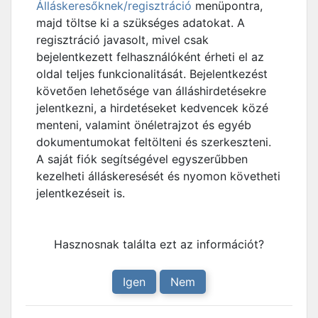
Álláskeresőknek/regisztráció
menüpontra,
majd töltse ki a szükséges adatokat. A
regisztráció javasolt, mivel csak
bejelentkezett felhasználóként érheti el az
oldal teljes funkcionalitását. Bejelentkezést
követően lehetősége van álláshirdetésekre
jelentkezni, a hirdetéseket kedvencek közé
menteni, valamint önéletrajzot és egyéb
dokumentumokat feltölteni és szerkeszteni.
A saját fiók segítségével egyszerűbben
kezelheti álláskeresését és nyomon követheti
jelentkezéseit is.
Hasznosnak találta ezt az információt?
Igen
Nem