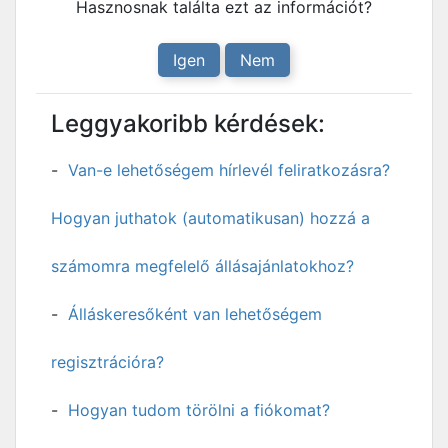
Hasznosnak találta ezt az információt?
Igen
Nem
Leggyakoribb kérdések:
Van-e lehetőségem hírlevél feliratkozásra?
Hogyan juthatok (automatikusan) hozzá a
számomra megfelelő állásajánlatokhoz?
Álláskeresőként van lehetőségem
regisztrációra?
Hogyan tudom törölni a fiókomat?