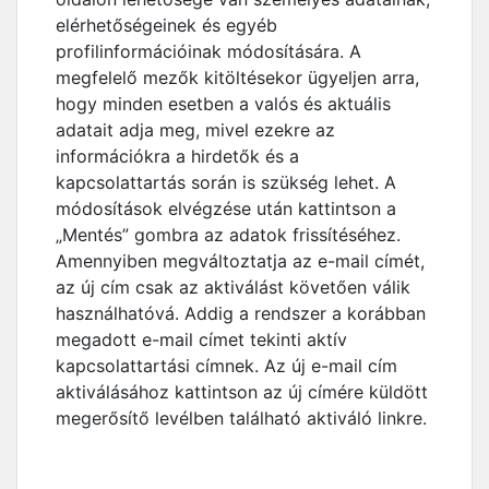
elérhetőségeinek és egyéb
profilinformációinak módosítására. A
megfelelő mezők kitöltésekor ügyeljen arra,
hogy minden esetben a valós és aktuális
adatait adja meg, mivel ezekre az
információkra a hirdetők és a
kapcsolattartás során is szükség lehet. A
módosítások elvégzése után kattintson a
„Mentés” gombra az adatok frissítéséhez.
Amennyiben megváltoztatja az e-mail címét,
az új cím csak az aktiválást követően válik
használhatóvá. Addig a rendszer a korábban
megadott e-mail címet tekinti aktív
kapcsolattartási címnek. Az új e-mail cím
aktiválásához kattintson az új címére küldött
megerősítő levélben található aktiváló linkre.