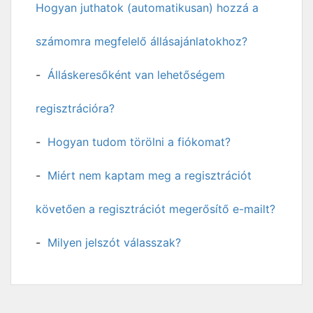
Hogyan juthatok (automatikusan) hozzá a
számomra megfelelő állásajánlatokhoz?
Álláskeresőként van lehetőségem
regisztrációra?
Hogyan tudom törölni a fiókomat?
Miért nem kaptam meg a regisztrációt
követően a regisztrációt megerősítő e-mailt?
Milyen jelszót válasszak?