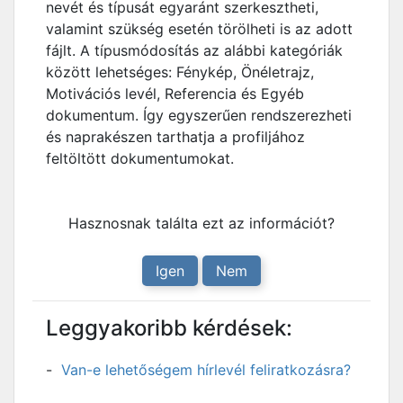
nevét és típusát egyaránt szerkesztheti,
valamint szükség esetén törölheti is az adott
fájlt. A típusmódosítás az alábbi kategóriák
között lehetséges: Fénykép, Önéletrajz,
Motivációs levél, Referencia és Egyéb
dokumentum. Így egyszerűen rendszerezheti
és naprakészen tarthatja a profiljához
feltöltött dokumentumokat.
Hasznosnak találta ezt az információt?
Igen
Nem
Leggyakoribb kérdések:
Van-e lehetőségem hírlevél feliratkozásra?