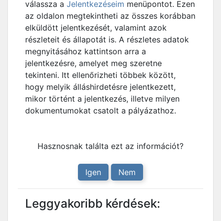
válassza a
Jelentkezéseim
menüpontot. Ezen
az oldalon megtekintheti az összes korábban
elküldött jelentkezését, valamint azok
részleteit és állapotát is. A részletes adatok
megnyitásához kattintson arra a
jelentkezésre, amelyet meg szeretne
tekinteni. Itt ellenőrizheti többek között,
hogy melyik álláshirdetésre jelentkezett,
mikor történt a jelentkezés, illetve milyen
dokumentumokat csatolt a pályázathoz.
Hasznosnak találta ezt az információt?
Igen
Nem
Leggyakoribb kérdések: