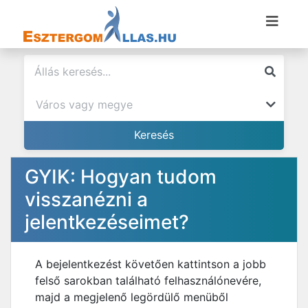
GYIK: Hogyan tudom
visszanézni a
jelentkezéseimet?
A bejelentkezést követően kattintson a jobb
felső sarokban található felhasználónevére,
majd a megjelenő legördülő menüből