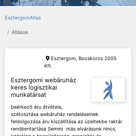
EsztergomAllas
Állások
Esztergom,
Bocskoros 2005
Kft.
Esztergomi webáruház
keres logisztikai
munkatársat
beérkező áru átvétele,
szétosztása webáruház rendeléseinek
feldolgozása áru kiszállítása az üzeltekbe raktár
rendbentartása Semmi más elvárásunk nincs,