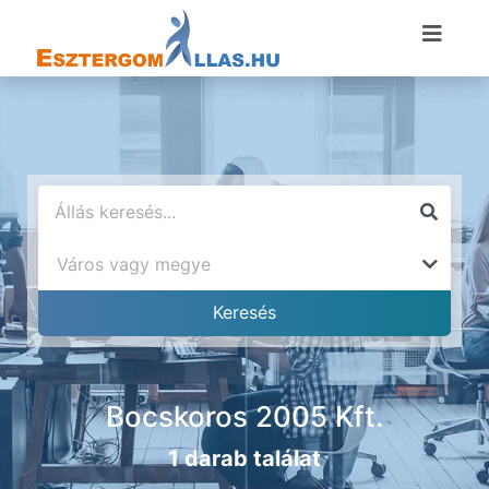
Bocskoros 2005 Kft.
1 darab találat