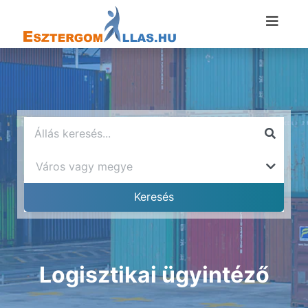
Logisztikai ügyintéző