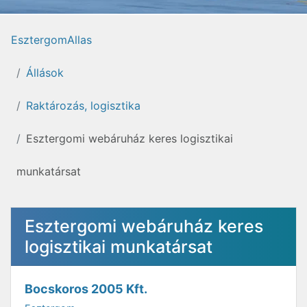
EsztergomAllas
Állások
Raktározás, logisztika
Esztergomi webáruház keres logisztikai
munkatársat
Esztergomi webáruház keres
logisztikai munkatársat
Bocskoros 2005 Kft.