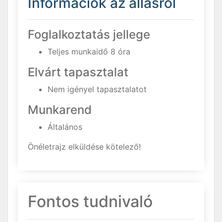
Információk az állásról
Foglalkoztatás jellege
Teljes munkaidő 8 óra
Elvárt tapasztalat
Nem igényel tapasztalatot
Munkarend
Általános
Önéletrajz elküldése kötelező!
Fontos tudnivaló