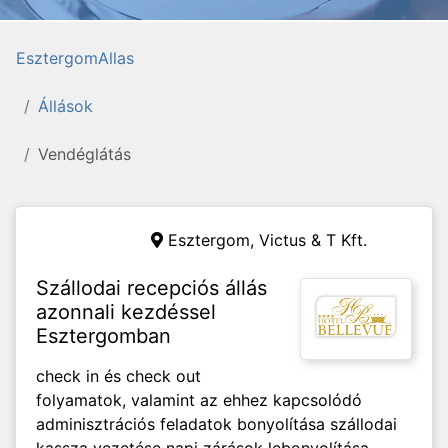
EsztergomAllas
Állások
Vendéglátás
Esztergom,
Victus & T Kft.
Szállodai recepciós állás
azonnali kezdéssel
Esztergomban
check in és check out
folyamatok, valamint az ehhez kapcsolódó
adminisztrációs feladatok bonyolítása szállodai