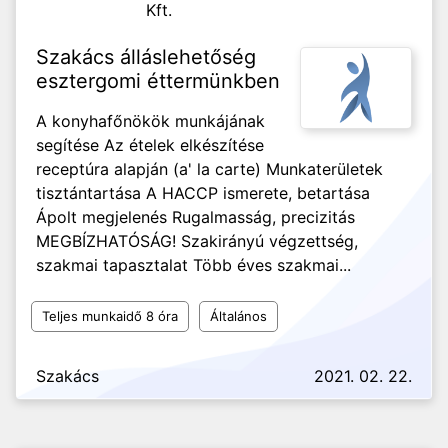
Kft.
Szakács álláslehetőség
esztergomi éttermünkben
A konyhafőnökök munkájának
segítése Az ételek elkészítése
receptúra alapján (a' la carte) Munkaterületek
tisztántartása A HACCP ismerete, betartása
Ápolt megjelenés Rugalmasság, precizitás
MEGBÍZHATÓSÁG! Szakirányú végzettség,
szakmai tapasztalat Több éves szakmai...
Teljes munkaidő 8 óra
Általános
Szakács
2021. 02. 22.