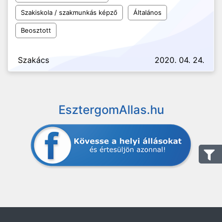
Szakiskola / szakmunkás képző
Általános
Beosztott
Szakács
2020. 04. 24.
EsztergomAllas.hu