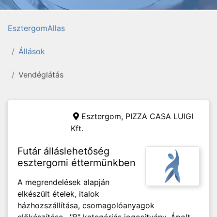
EsztergomAllas
Állások
Vendéglátás
Esztergom,
PIZZA CASA LUIGI
Kft.
Futár álláslehetőség
esztergomi éttermünkben
A megrendelések alapján
elkészült ételek, italok
házhozszállítása, csomagolóanyagok