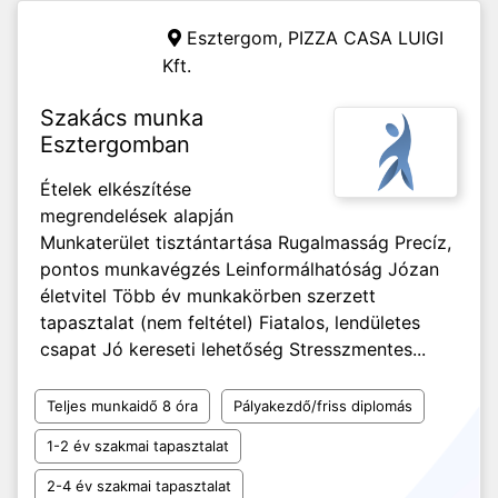
Esztergom,
PIZZA CASA LUIGI
Kft.
Szakács munka
Esztergomban
Ételek elkészítése
megrendelések alapján
Munkaterület tisztántartása Rugalmasság Precíz,
pontos munkavégzés Leinformálhatóság Józan
életvitel Több év munkakörben szerzett
tapasztalat (nem feltétel) Fiatalos, lendületes
csapat Jó kereseti lehetőség Stresszmentes...
Teljes munkaidő 8 óra
Pályakezdő/friss diplomás
1-2 év szakmai tapasztalat
2-4 év szakmai tapasztalat