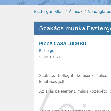
EsztergomAllas
Állások
Vendéglátás
Szakács munka Eszter
PIZZA CASA LUIGI Kft.
Esztergom
2020. 04. 24.
Szakács kollégát keresünk teljes 
lehetőséggel!
Az állás bejelentett, május közepétől 