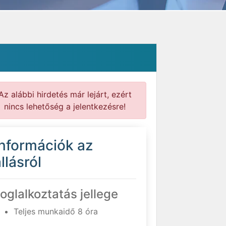
Az alábbi hirdetés már lejárt, ezért
nincs lehetőség a jelentkezésre!
Információk az
llásról
oglalkoztatás jellege
Teljes munkaidő 8 óra