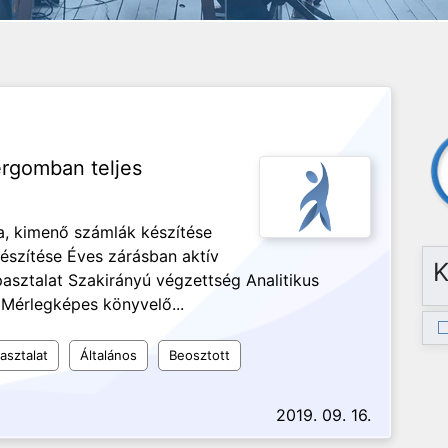
ergomban teljes
sa, kimenő számlák készítése
észítése Éves zárásban aktív
K
asztalat Szakirányú végzettség Analitikus
Mérlegképes könyvelő...
asztalat
Általános
Beosztott
2019. 09. 16.