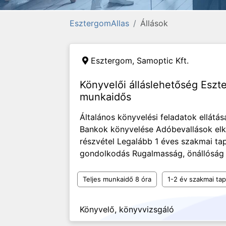
EsztergomAllas
Állások
Esztergom,
Samoptic Kft.
Könyvelői álláslehetőség Eszt
munkaidős
Általános könyvelési feladatok ellátá
Bankok könyvelése Adóbevallások elk
részvétel Legalább 1 éves szakmai tap
gondolkodás Rugalmasság, önállóság 
Teljes munkaidő 8 óra
1-2 év szakmai tap
Könyvelő, könyvvizsgáló