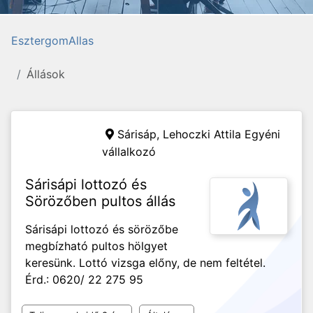
EsztergomAllas
Állások
Sárisáp,
Lehoczki Attila Egyéni
vállalkozó
Sárisápi lottozó és
Sörözőben pultos állás
Sárisápi lottozó és sörözőbe
megbízható pultos hölgyet
keresünk. Lottó vizsga előny, de nem feltétel.
Érd.: 0620/ 22 275 95