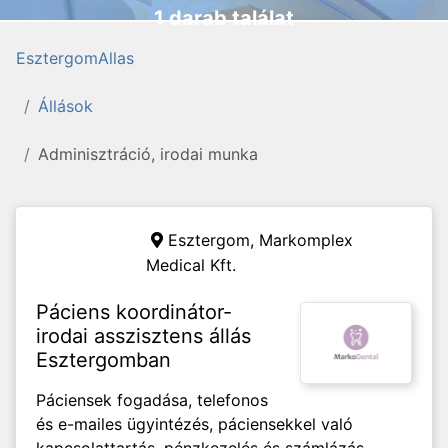
1 darab találat
EsztergomAllas
Állások
Adminisztráció, irodai munka
Esztergom,
Markomplex
Medical Kft.
Páciens koordinátor-
irodai asszisztens állás
Esztergomban
Páciensek fogadása, telefonos
és e-mailes ügyintézés, páciensekkel való