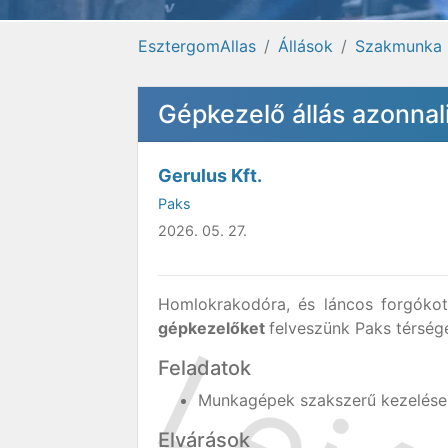
EsztergomAllas
Állások
Szakmunka
Gépkezelő állás azonnal
Gerulus Kft.
Paks
2026. 05. 27.
Homlokrakodóra, és láncos forgókotr
gépkezelőket
felveszünk Paks térség
Feladatok
Munkagépek szakszerű kezelése
Elvárások