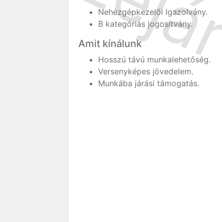
Nehézgépkezelői Igazolvány.
B kategóriás jogosítvány.
Amit kínálunk
Hosszú távú munkalehetőség.
Versenyképes jövedelem.
Munkába járási támogatás.