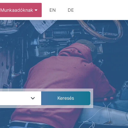
Munkaadóknak
EN
DE