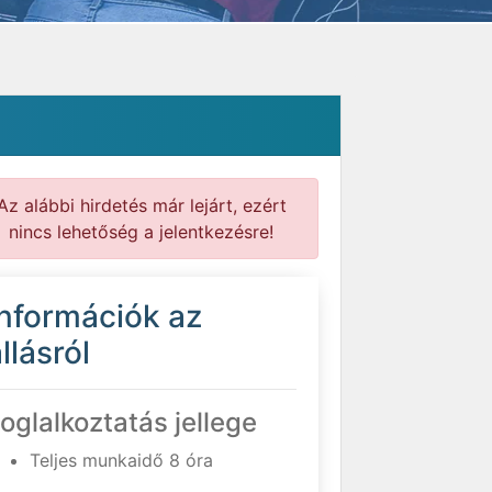
Az alábbi hirdetés már lejárt, ezért
nincs lehetőség a jelentkezésre!
Információk az
llásról
oglalkoztatás jellege
Teljes munkaidő 8 óra