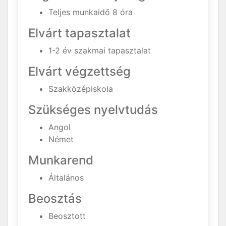
Teljes munkaidő 8 óra
Elvárt tapasztalat
1-2 év szakmai tapasztalat
Elvárt végzettség
Szakközépiskola
Szükséges nyelvtudás
Angol
Német
Munkarend
Általános
Beosztás
Beosztott