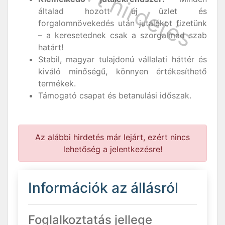
általad hozott új üzlet és
forgalomnövekedés után jutalékot fizetünk
– a keresetednek csak a szorgalmad szab
határt!
Stabil, magyar tulajdonú vállalati háttér és
kiváló minőségű, könnyen értékesíthető
termékek.
Támogató csapat és betanulási időszak.
Az alábbi hirdetés már lejárt, ezért nincs
lehetőség a jelentkezésre!
Információk az állásról
Foglalkoztatás jellege