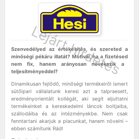
Szenvedélyed az értékesítés, és szereted a
minőségi pékáru illatát? Motivál, ha a fizetésed
nem fix, hanem arányosan növekszik a
teljesítményeddel?
Dinamikusan fejlődő, minőségi termékeiről ismert
sütőipari vállalatunk keresi azt a talpraesett,
eredményorientált kollégát, aki segít eljuttatni
termékeinket a kereskedelmi láncok boltjaiba,
szállodáiba és az intézményekbe. Nem csak
fenntartani akarjuk a piacunkat, hanem növelni –
ebben számítunk Rád!