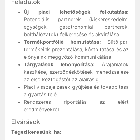
Feladatok
Új piaci lehetőségek felkutatása:
Potenciális partnerek (kiskereskedelmi
egységek, gasztronómiai partnerek,
bolthálózatok) felkeresése és akvirálása.
Termékportfólió bemutatása:
Sütőipari
termékeink prezentálása, kóstoltatása és az
előnyeink meggyőző kommunikálása.
Tárgyalások lebonyolítása:
Árajánlatok
készítése, szerződéskötések menedzselése
az első kézfogástól az aláírásig.
Piaci visszajelzések gyűjtése és továbbítása
a gyártás felé.
Rendszeres riportálás az elért
eredményekről.
Elvárások
Téged keresünk, ha: