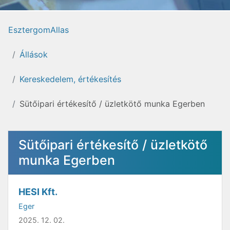
EsztergomAllas
Állások
Kereskedelem, értékesítés
Sütőipari értékesítő / üzletkötő munka Egerben
Sütőipari értékesítő / üzletkötő
munka Egerben
HESI Kft.
Eger
2025. 12. 02.