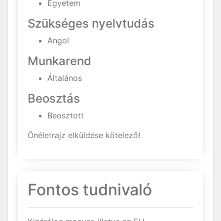
Egyetem
Szükséges nyelvtudás
Angol
Munkarend
Általános
Beosztás
Beosztott
Önéletrajz elküldése kötelező!
Fontos tudnivaló