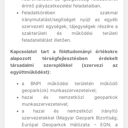
érintő pályázatkezelési feladataiban.
Feladatkörében szakmai
iránymutatást/segítséget nyújt az egyéb
szervezeti egységek, tájegységek részére a
szakterületi és működési területi
feladatellátást illetően.
Kapcsolatot tart a földtudományi értékekre
alapozott térségfejlesztésben érdekelt
társadalmi szereplőkkel (szervezi az
együttműködést):
a BNPI működési területén működő
geopark(ok) munkaszervezeteivel;
hazai és nemzetközi geoparkok
munkaszervezeteivel;
a hazai és nemzetközi irányító
szervezetekkel (Magyar Geopark Bizottság;
Európai Geoparkok Hálózata – EGN; a