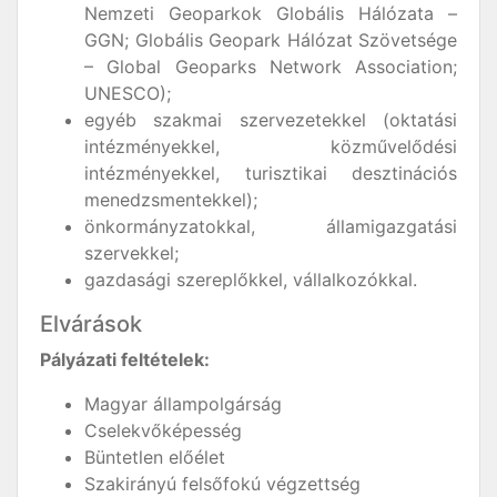
Nemzeti Geoparkok Globális Hálózata –
GGN; Globális Geopark Hálózat Szövetsége
– Global Geoparks Network Association;
UNESCO);
egyéb szakmai szervezetekkel (oktatási
intézményekkel, közművelődési
intézményekkel, turisztikai desztinációs
menedzsmentekkel);
önkormányzatokkal, államigazgatási
szervekkel;
gazdasági szereplőkkel, vállalkozókkal.
Elvárások
Pályázati feltételek:
Magyar állampolgárság
Cselekvőképesség
Büntetlen előélet
Szakirányú felsőfokú végzettség