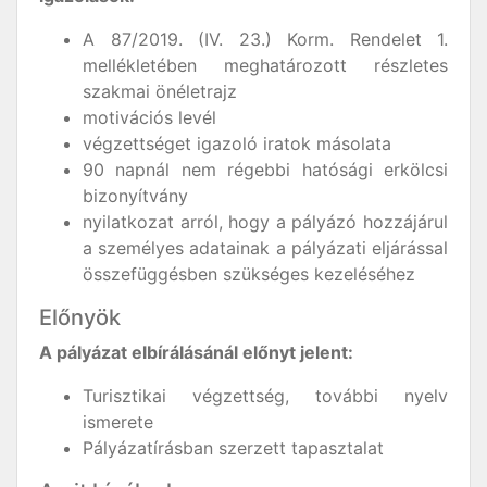
A 87/2019. (IV. 23.) Korm. Rendelet 1.
mellékletében meghatározott részletes
szakmai önéletrajz
motivációs levél
végzettséget igazoló iratok másolata
90 napnál nem régebbi hatósági erkölcsi
bizonyítvány
nyilatkozat arról, hogy a pályázó hozzájárul
a személyes adatainak a pályázati eljárással
összefüggésben szükséges kezeléséhez
Előnyök
A pályázat elbírálásánál előnyt jelent:
Turisztikai végzettség, további nyelv
ismerete
Pályázatírásban szerzett tapasztalat