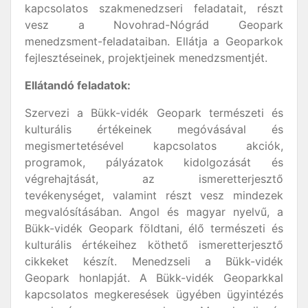
kapcsolatos szakmenedzseri feladatait, részt
vesz a Novohrad-Nógrád Geopark
menedzsment-feladataiban. Ellátja a Geoparkok
fejlesztéseinek, projektjeinek menedzsmentjét.
Ellátandó feladatok:
Szervezi a Bükk-vidék Geopark természeti és
kulturális értékeinek megóvásával és
megismertetésével kapcsolatos akciók,
programok, pályázatok kidolgozását és
végrehajtását, az ismeretterjesztő
tevékenységet, valamint részt vesz mindezek
megvalósításában. Angol és magyar nyelvű, a
Bükk-vidék Geopark földtani, élő természeti és
kulturális értékeihez köthető ismeretterjesztő
cikkeket készít. Menedzseli a Bükk-vidék
Geopark honlapját. A Bükk-vidék Geoparkkal
kapcsolatos megkeresések ügyében ügyintézés