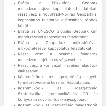
Ellátja a Bükk-vidék Geopark
menedzsmentjével kapcsolatos feladatokat,
részt vesz a Novohrad-Nógrád Geoparkkal
kapcsolatos feladatok ellátásában, többek
között:
Ellátja az UNESCO Globális Geopark cím
megőrzésével kapcsolatos feladatokat.
Ellátja a Geoparkok működésével,
működtetésével kapcsolatos feladatokat.
Részt vesz a szakmai feladatok
menedzsmentjében és végzésében.
Részt vesz a környezeti nevelési feladatok
ellátásában.
Közreműködik az igazgatóság egyéb
természetvédelmi kezelési feladataiban.
Közreműködik az igazgatóság
ökoturisztikai, kommunikációs, PR és
környezeti nevelési tevékenységében.
Közreműködik az igazgatóság feladatkörét