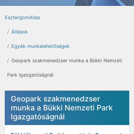
EsztergomAllas
Állások
Egyéb munkalehetőségek
Geopark szakmenedzser munka a Bükki Nemzeti
Park Igazgatóságnál
Geopark szakmenedzser
munka a Bükki Nemzeti Park
Igazgatóságnál