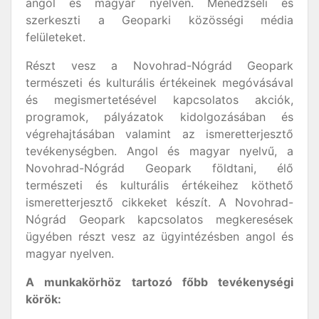
angol és magyar nyelven. Menedzseli és
szerkeszti a Geoparki közösségi média
felületeket.
Részt vesz a Novohrad-Nógrád Geopark
természeti és kulturális értékeinek megóvásával
és megismertetésével kapcsolatos akciók,
programok, pályázatok kidolgozásában és
végrehajtásában valamint az ismeretterjesztő
tevékenységben. Angol és magyar nyelvű, a
Novohrad-Nógrád Geopark földtani, élő
természeti és kulturális értékeihez köthető
ismeretterjesztő cikkeket készít. A Novohrad-
Nógrád Geopark kapcsolatos megkeresések
ügyében részt vesz az ügyintézésben angol és
magyar nyelven.
A munkakörhöz tartozó főbb tevékenységi
körök: