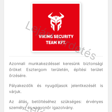
Azonnali munkakezdéssel keresünk biztonsági
őröket Esztergom területén, építési terület
őrzésére.
Pályakezdők és nyugdíjasok jelentkezését is
várjuk.
Az állás betöltéséhez szükséges: érvényes
személy- és vagyonőr igazolvány.