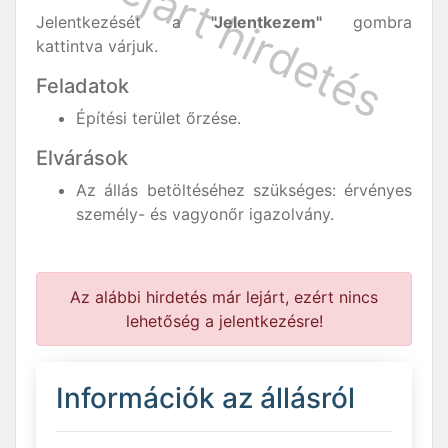
Jelentkezését a
"Jelentkezem"
gombra
kattintva várjuk.
Feladatok
Építési terület őrzése.
Elvárások
Az állás betöltéséhez szükséges: érvényes
személy- és vagyonőr igazolvány.
Az alábbi hirdetés már lejárt, ezért nincs
lehetőség a jelentkezésre!
Információk az állásról