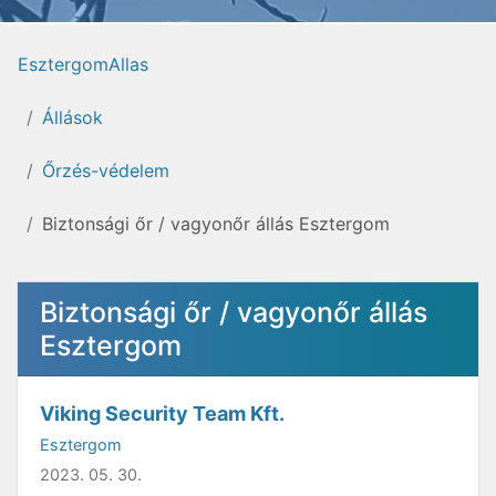
EsztergomAllas
Állások
Őrzés-védelem
Biztonsági őr / vagyonőr állás Esztergom
Biztonsági őr / vagyonőr állás
Esztergom
Viking Security Team Kft.
Esztergom
2023. 05. 30.