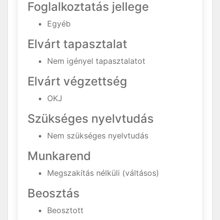
Foglalkoztatás jellege
Egyéb
Elvárt tapasztalat
Nem igényel tapasztalatot
Elvárt végzettség
OKJ
Szükséges nyelvtudás
Nem szükséges nyelvtudás
Munkarend
Megszakítás nélküli (váltásos)
Beosztás
Beosztott