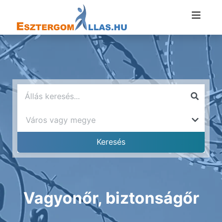
Vagyonőr, biztonságőr