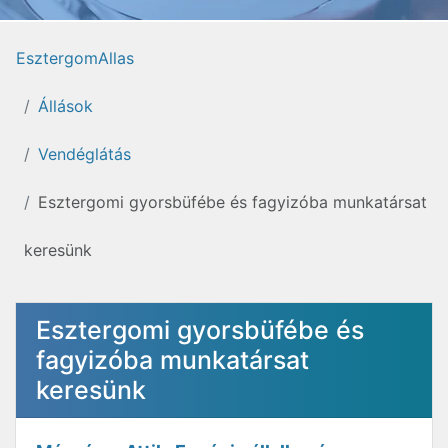
EsztergomAllas
Állások
Vendéglátás
Esztergomi gyorsbüfébe és fagyizóba munkatársat
keresünk
Esztergomi gyorsbüfébe és
fagyizóba munkatársat
keresünk