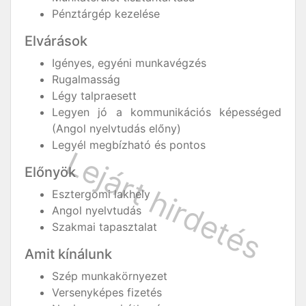
Pénztárgép kezelése
Elvárások
Igényes, egyéni munkavégzés
Rugalmasság
Légy talpraesett
Legyen jó a kommunikációs képességed
(Angol nyelvtudás előny)
Legyél megbízható és pontos
Előnyök
Esztergomi lakhely
Angol nyelvtudás
Szakmai tapasztalat
Amit kínálunk
Szép munkakörnyezet
Versenyképes fizetés