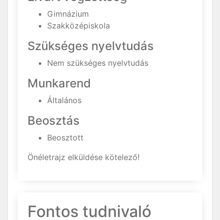
Gimnázium
Szakközépiskola
Szükséges nyelvtudás
Nem szükséges nyelvtudás
Munkarend
Általános
Beosztás
Beosztott
Önéletrajz elküldése kötelező!
Fontos tudnivaló