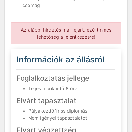
csomag
Az alábbi hirdetés már lejárt, ezért nincs
lehetőség a jelentkezésre!
Információk az állásról
Foglalkoztatás jellege
Teljes munkaidő 8 óra
Elvárt tapasztalat
Pályakezdő/friss diplomás
Nem igényel tapasztalatot
Elvárt végzettség