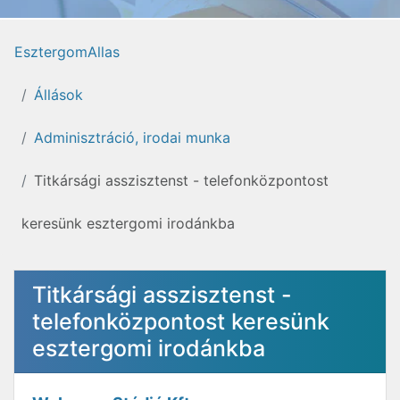
EsztergomAllas
Állások
Adminisztráció, irodai munka
Titkársági asszisztenst - telefonközpontost
keresünk esztergomi irodánkba
Titkársági asszisztenst -
telefonközpontost keresünk
esztergomi irodánkba