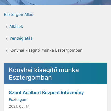
EsztergomAllas
Állások
Vendéglátás
Konyhai kisegítő munka Esztergomban
Konyhai kisegítő munka
Esztergomban
Szent Adalbert Központ Intézmény
Esztergom
2021. 06. 17.