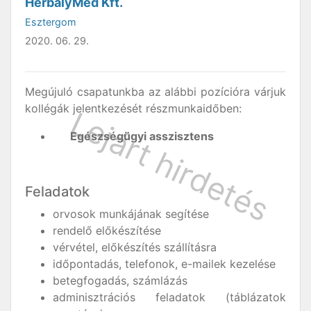
HerbalyMed Kft.
Esztergom
2020. 06. 29.
Megújuló csapatunkba az alábbi pozícióra várjuk
kollégák jelentkezését részmunkaidőben:
Egészségügyi asszisztens
Feladatok
orvosok munkájának segítése
rendelő előkészítése
vérvétel, előkészítés szállításra
időpontadás, telefonok, e-mailek kezelése
betegfogadás, számlázás
adminisztrációs feladatok (táblázatok