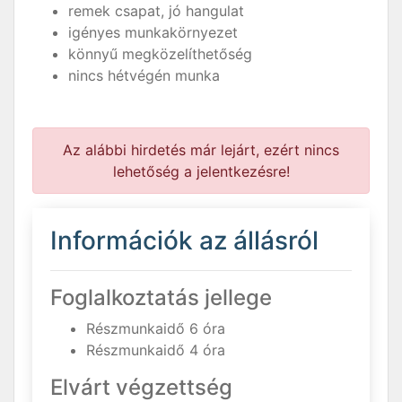
remek csapat, jó hangulat
igényes munkakörnyezet
könnyű megközelíthetőség
nincs hétvégén munka
Az alábbi hirdetés már lejárt, ezért nincs
lehetőség a jelentkezésre!
Információk az állásról
Foglalkoztatás jellege
Részmunkaidő 6 óra
Részmunkaidő 4 óra
Elvárt végzettség