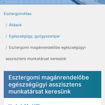
EsztergomAllas
Állások
Egészségügy, gyógyszeripar
Esztergomi magánrendelőbe egészségügyi
asszisztens munkatársat keresünk
Esztergomi magánrendelőbe
egészségügyi asszisztens
munkatársat keresünk