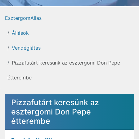
EsztergomAllas
Állások
Vendéglátás
Pizzafutárt keresünk az esztergomi Don Pepe
étterembe
Pizzafutárt keresünk az
esztergomi Don Pepe
étterembe