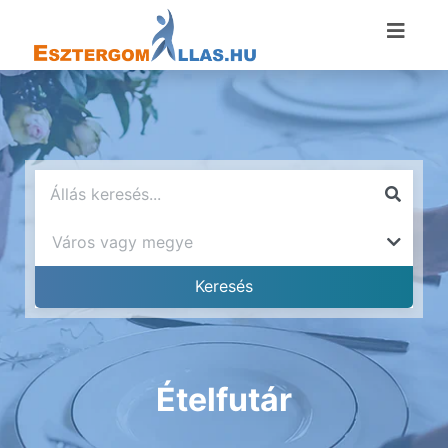
Ételfutár