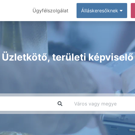
Ügyfélszolgálat
Álláskeresőknek
Üzletkötő, területi képviselő