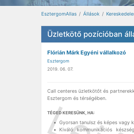
EsztergomAllas
Állások
Kereskedele
Üzletkötő pozícióban á
Flórián Márk Egyéni vállalkozó
Esztergom
2019. 06. 07.
Call centeres üzletkötőt és partnerek
Esztergom és térségében.
TÉGED KERESÜNK, HA:
Gyorsan tanulsz és képes vagy k
Kiváló kommunikációs készség