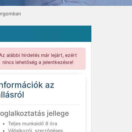
tergomban
Az alábbi hirdetés már lejárt, ezért
nincs lehetőség a jelentkezésre!
Információk az
llásról
oglalkoztatás jellege
Teljes munkaidő 8 óra
Vállalkozói, szerződéses