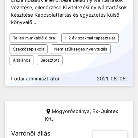
Elszámolások ellenőrzése Belső nyilvántartások
vezetése, ellenőrzése Kivitelezési nyilvántartások
készítése Kapcsolattartás és egyeztetés külső
könyvelő...
Teljes munkaidő 8 óra
1-2 év szakmai tapasztalat
Szakközépiskola
Nem szükséges nyelvtudás
Általános
Beosztott
Irodai adminisztrátor
2021. 08. 05.
Mogyorósbánya,
Ex-Quintex
Kft.
Varrónői állás