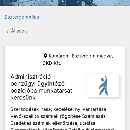
EsztergomAllas
Állások
Komárom-Esztergom megye,
DKD Kft.
Adminisztráció -
pénzügyi ügyintéző
pozícióba munkatársat
keresünk
Szerződések írása, kezelése, nyilvántartása
Vevő-szállító számlák rögzítése Számlázás
Esedékes számlák ellenőrzése, utalása