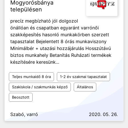
Mogyorósbánya
településen
precíz megbízható jól dolgozol
önállóan és csapatban egyaránt varrónői
szakképesítés hasonló munkakörben szerzett
tapasztalat Bejelentett 8 órás munkaviszony
Minimálbér + utazási hozzájárulás Hosszútávú
biztos munkahely Betanítás Ruházati termékek
készítésére keresünk...
Teljes munkaidő 8 óra
1-2 év szakmai tapasztalat
Szakiskola / szakmunkás képző
Általános
Beosztott
Szabó, varró
2020. 05. 26.