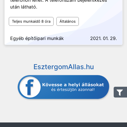
telefonon lehet. A telefonszám bejelentkezés
után látható.
Teljes munkaidő 8 óra
Általános
Egyéb építőipari munkák
2021. 01. 29.
EsztergomAllas.hu