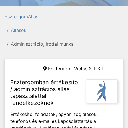
EsztergomAllas
Állások
Adminisztráció, irodai munka
Esztergom,
Victus & T Kft.
Esztergomban értékesítő
/ adminisztrációs állás
tapasztalattal
rendelkezőknek
Értékesítői feladatok, egyéni foglalások,
telefonos és e-mailes kapcsolattartás a