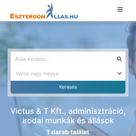
Victus & T Kft., adminisztráció,
irodai munkák és állások
1 darab találat